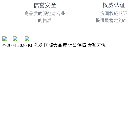
© 2004-
2026
K8凯发-国际大品牌 信誉保障 大额无忧