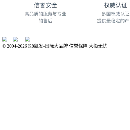
© 2004-
2026
K8凯发-国际大品牌 信誉保障 大额无忧