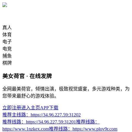
真人
体育
电子
电竞
捕鱼
棋牌
美女荷官 · 在线发牌
全网最美荷官，倾情出演，极致视觉盛宴，多元游戏种类，为
您带来最舒心的游戏体验。
立即注册
进入主页
APP下载
推荐主线路：
https://34.96.227.59:31202
推荐线路：
https://34.96.227.59:31201
推荐线路：
https://www.1nzkex.com
推荐线路：
https://www.plov9r.com