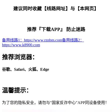
建议同时收藏【线路网址】与【本网页】
推荐『下载APP』 防止迷路
备用线路
1
：
https://www.rznbm.com
备用线路
2
：
https://www.k8900.com
推荐浏览器：
谷歌、Safari、火狐、Edge
温馨提示：
为了您的隐私安全，请勿与"国家反诈中心"APP同设备使用！