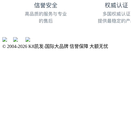
© 2004-
2026
K8凯发-国际大品牌 信誉保障 大额无忧