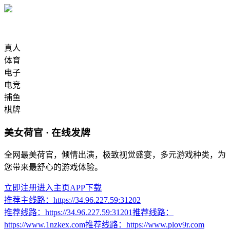
真人
体育
电子
电竞
捕鱼
棋牌
美女荷官 · 在线发牌
全网最美荷官，倾情出演，极致视觉盛宴，多元游戏种类，为
您带来最舒心的游戏体验。
立即注册
进入主页
APP下载
推荐主线路：
https://34.96.227.59:31202
推荐线路：
https://34.96.227.59:31201
推荐线路：
https://www.1nzkex.com
推荐线路：
https://www.plov9r.com