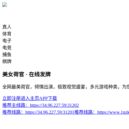
真人
体育
电子
电竞
捕鱼
棋牌
美女荷官 · 在线发牌
全网最美荷官，倾情出演，极致视觉盛宴，多元游戏种类，为
立即注册
进入主页
APP下载
推荐主线路：
https://34.96.227.59:31202
推荐线路：
https://34.96.227.59:31201
推荐线路：
https://www.1nz