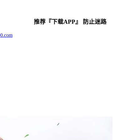
推荐『下载APP』 防止迷路
00.com