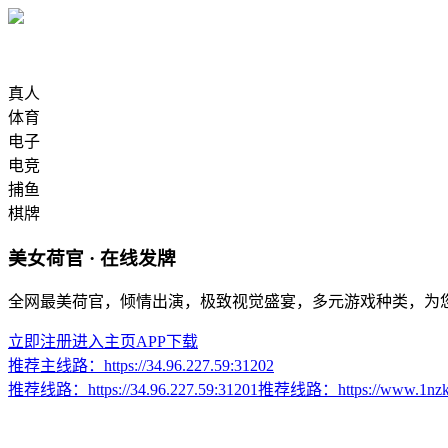
真人
体育
电子
电竞
捕鱼
棋牌
美女荷官 · 在线发牌
全网最美荷官，倾情出演，极致视觉盛宴，多元游戏种类，为
立即注册
进入主页
APP下载
推荐主线路：
https://34.96.227.59:31202
推荐线路：
https://34.96.227.59:31201
推荐线路：
https://www.1nz