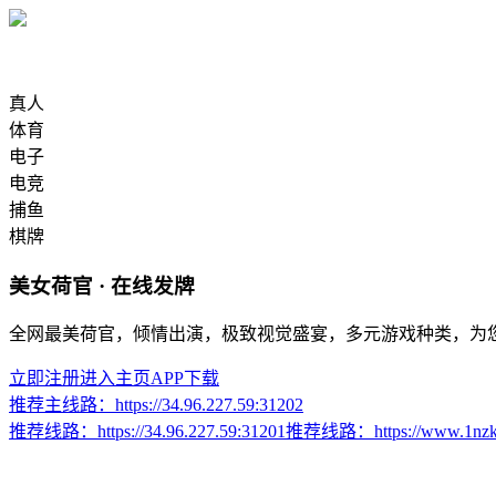
真人
体育
电子
电竞
捕鱼
棋牌
美女荷官 · 在线发牌
全网最美荷官，倾情出演，极致视觉盛宴，多元游戏种类，为
立即注册
进入主页
APP下载
推荐主线路：
https://34.96.227.59:31202
推荐线路：
https://34.96.227.59:31201
推荐线路：
https://www.1nz