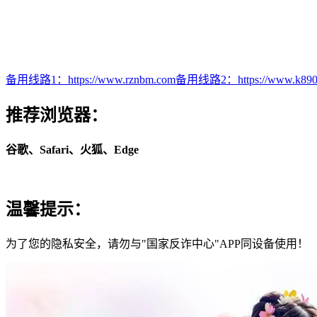
备用线路
1
：
https://www.rznbm.com
备用线路
2
：
https://www.k89
推荐浏览器：
谷歌、Safari、火狐、Edge
温馨提示：
为了您的隐私安全，请勿与"国家反诈中心"APP同设备使用！