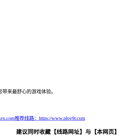
您带来最舒心的游戏体验。
kex.com
推荐线路：
https://www.plov9r.com
建议同时收藏【线路网址】与【本网页】