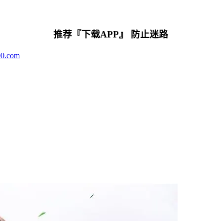
推荐『下载APP』 防止迷路
00.com