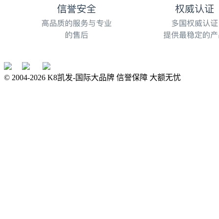
© 2004-
2026
K8凯发-国际大品牌 信誉保障 大额无忧