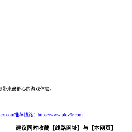
您带来最舒心的游戏体验。
kex.com
推荐线路：
https://www.plov9r.com
建议同时收藏【线路网址】与【本网页】