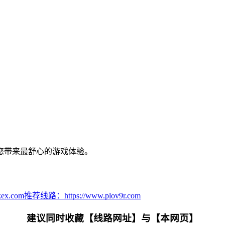
您带来最舒心的游戏体验。
kex.com
推荐线路：
https://www.plov9r.com
建议同时收藏【线路网址】与【本网页】