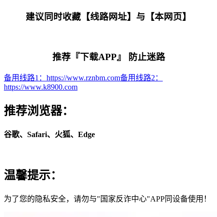
建议同时收藏【线路网址】与【本网页】
推荐『下载APP』 防止迷路
备用线路
1
：
https://www.rznbm.com
备用线路
2
：
https://www.k8900.com
推荐浏览器：
谷歌、Safari、火狐、Edge
温馨提示：
为了您的隐私安全，请勿与"国家反诈中心"APP同设备使用！